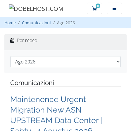
0
Carrello
Home
Comunicazioni
Ago 2026
Per mese
Comunicazioni
Maintenence Urgent
Migration New ASN
UPSTREAM Data Center |
Sabtu , 1 Agustus 2026