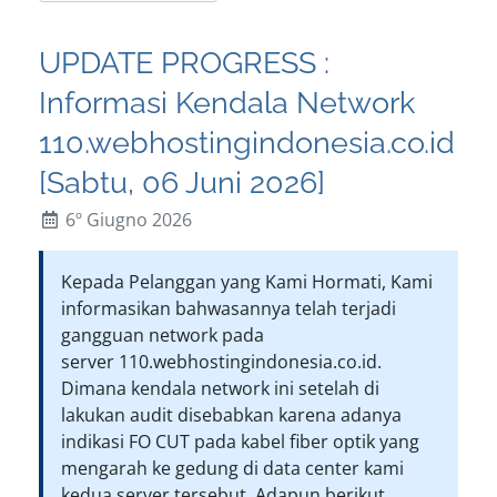
UPDATE PROGRESS :
Informasi Kendala Network
110.webhostingindonesia.co.id
[Sabtu, 06 Juni 2026]
6º Giugno 2026
Kepada Pelanggan yang Kami Hormati, Kami
informasikan bahwasannya telah terjadi
gangguan network pada
server 110.webhostingindonesia.co.id.
Dimana kendala network ini setelah di
lakukan audit disebabkan karena adanya
indikasi FO CUT pada kabel fiber optik yang
mengarah ke gedung di data center kami
kedua server tersebut. Adapun berikut ...